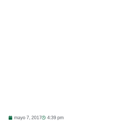
Más» (+Micro)
mayo 7, 2017
4:39 pm