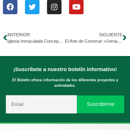
ANTERIOR
SIGUIENTE
Iglesia Inmaculada Concepción de El Tocuyo
El Arte de Construir: «Jornada de Albañilería en el Hospital Egidio Montesinos»
¡Suscríbete a nuestro boletín informativo!
El Boletín
ofrece información de los diferentes proyectos y
actividades.