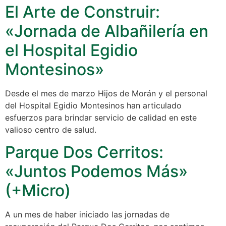
El Arte de Construir:
«Jornada de Albañilería en
el Hospital Egidio
Montesinos»
Desde el mes de marzo Hijos de Morán y el personal
del Hospital Egidio Montesinos han articulado
esfuerzos para brindar servicio de calidad en este
valioso centro de salud.
Parque Dos Cerritos:
«Juntos Podemos Más»
(+Micro)
A un mes de haber iniciado las jornadas de