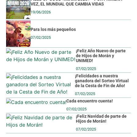
VEZ, EL MUNDIAL QUE CAMBIA VIDAS
19/06/2026
Para los más pequeños
07/02/2025
¡Feliz Año Nuevo de parte
de Hijos de Morán y
UNIMED!
07/02/2025
¡Felicidades a nuestra
ganadora del Sorteo Virtual
de la Cesta de Fin de Año!
07/02/2025
Cada encuentro cuenta!
07/02/2025
¡Feliz Navidad de parte de
Hijos de Morán!
07/02/2025