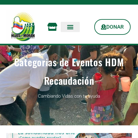
DONAR
Categorias de Eventos HDM
Recaudación
Cambiando Vidas con tu ayuda