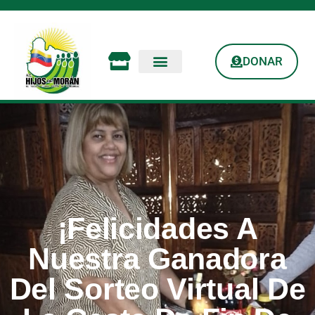
DONAR
¡Felicidades A
Nuestra Ganadora
Del Sorteo Virtual De