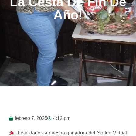
La Cesta De Fin De
Año!
febrero 7, 2025
4:12 pm
¡Felicidades a nuestra ganadora del Sorteo Virtual