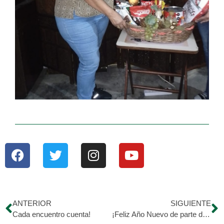
ANTERIOR
SIGUIENTE
Cada encuentro cuenta!
¡Feliz Año Nuevo de parte de Hijos de Morán y UNIMED!