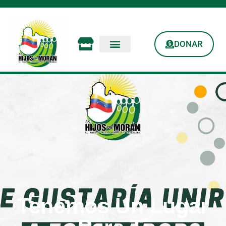
DONAR
Tenemos Un Lugar