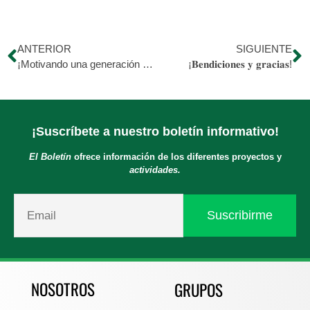
ANTERIOR
SIGUIENTE
¡Motivando una generación llena de creatividad!
¡𝐁𝐞𝐧𝐝𝐢𝐜𝐢𝐨𝐧𝐞𝐬 𝐲 𝐠𝐫𝐚𝐜𝐢𝐚𝐬!
¡Suscríbete a nuestro boletín informativo!
El Boletín
ofrece información de los diferentes proyectos y
actividades.
NOSOTROS
GRUPOS