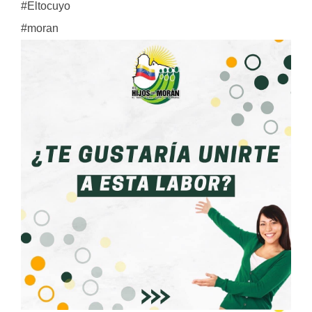
#Eltocuyo
#moran