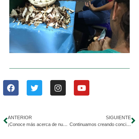
ANTERIOR
SIGUIENTE
¡Conoce más acerca de nuestra labor!
Continuamos creando conciencia en pro de los que no tienen voz