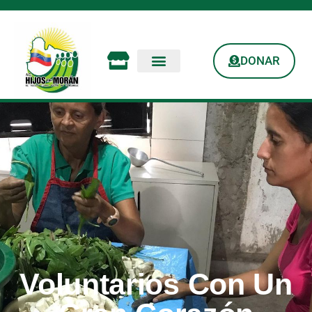
DONAR
Voluntarios Con Un