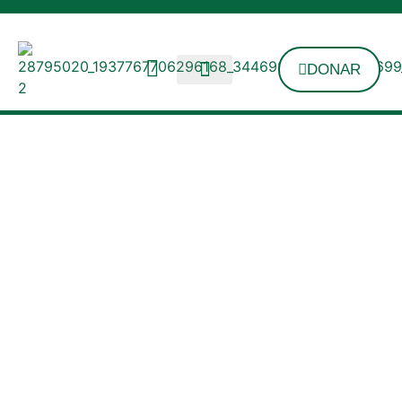
DONAR
¡Conoce Más Acerca
De Nuestra Labor!