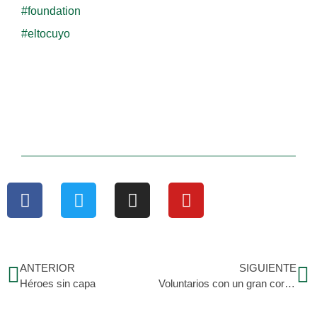
#foundation
#eltocuyo
ANTERIOR
SIGUIENTE
Héroes sin capa
Voluntarios con un gran corazón