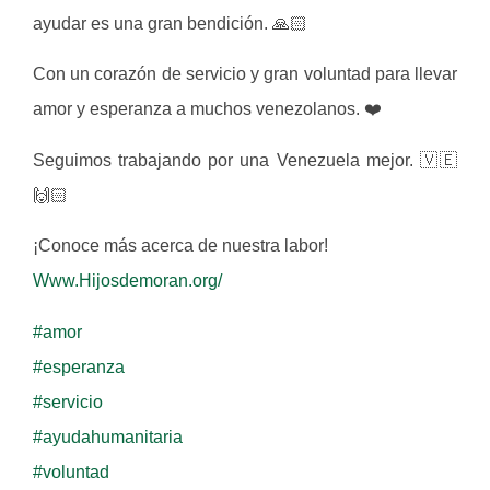
ayudar es una gran bendición. 🙏🏻
Con un corazón de servicio y gran voluntad para llevar
amor y esperanza a muchos venezolanos. ❤️
Seguimos trabajando por una Venezuela mejor. 🇻🇪
🙌🏻
¡Conoce más acerca de nuestra labor!
Www.Hijosdemoran.org/
#amor
#esperanza
#servicio
#ayudahumanitaria
#voluntad