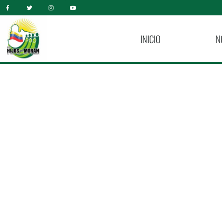
INICIO
N
¡Taller De Cocina 