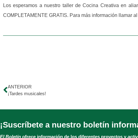
Los esperamos a nuestro taller de Cocina Creativa en alia
COMPLETAMENTE GRATIS. Para más información llamar al 04
ANTERIOR
¡Tardes musicales!
¡Suscríbete a nuestro boletín inform
El Boletín
ofrece información de los diferentes proyectos y
acti