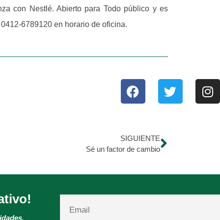
nza con Nestlé. Abierto para Todo público y es
12-6789120 en horario de oficina.
SIGUIENTE
Sé un factor de cambio
ativo!
vidades.