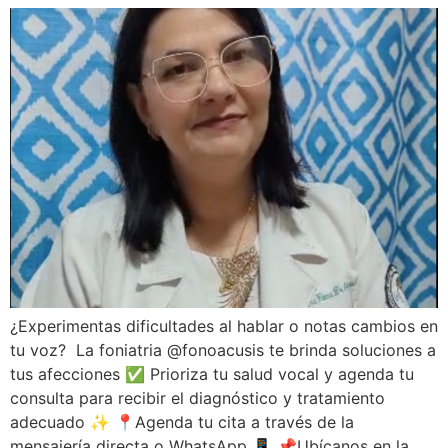
¿Experimentas dificultades al hablar o notas cambios en
tu voz? La foniatria @fonoacusis te brinda soluciones a
tus afecciones ✅ Prioriza tu salud vocal y agenda tu
consulta para recibir el diagnóstico y tratamiento
adecuado ✨ 📍Agenda tu cita a través de la
mensajería directa o WhatsApp 📱 📌Ubícanos en la