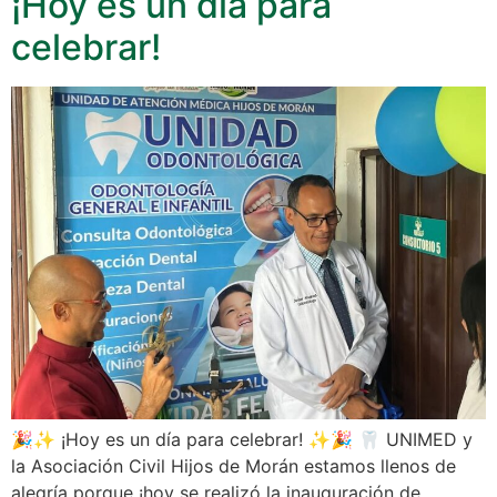
¡Hoy es un día para
celebrar!
🎉✨ ¡Hoy es un día para celebrar! ✨🎉 🦷 UNIMED y
la Asociación Civil Hijos de Morán estamos llenos de
alegría porque ¡hoy se realizó la inauguración de