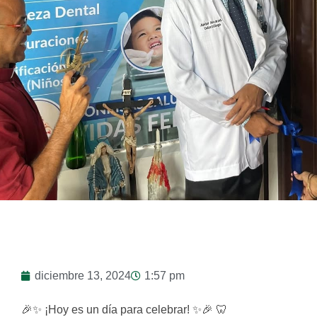
diciembre 13, 2024
1:57 pm
🎉✨ ¡Hoy es un día para celebrar! ✨🎉 🦷