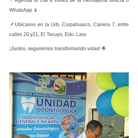
📍Agenda tu cita a través de la mensajería directa o
WhatsApp 📱
📌Ubícanos en la Urb. Corpahuaico, Carrera 7, entre
calles 20 y21, El Tocuyo, Edo. Lara
¡Juntos, seguiremos transformando vidas! 🌟