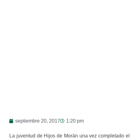
septiembre 20, 2017
1:20 pm
La j‎uventud de Hijos de Morán una vez completado el