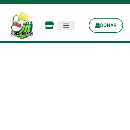
DONAR
Solidaria
Organización