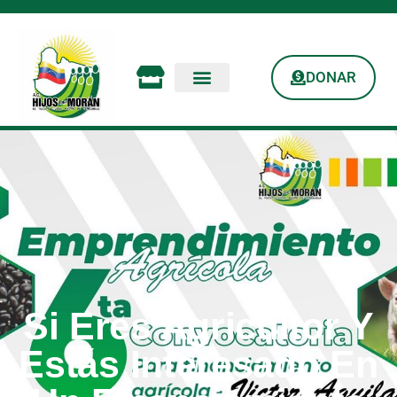
DONAR
Si Eres Agricultor Y
Estás Interesado En