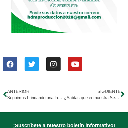
ANTERIOR
SIGUIENTE
Seguimos brindando una taza de sopa a quienes más la necesitan en la sede de la Olla Solidaria
¿Sabías que en nuestra Sede de la Olla Solidarias los voluntarios mantienen un huerto?
¡Suscríbete a nuestro boletín informativo!