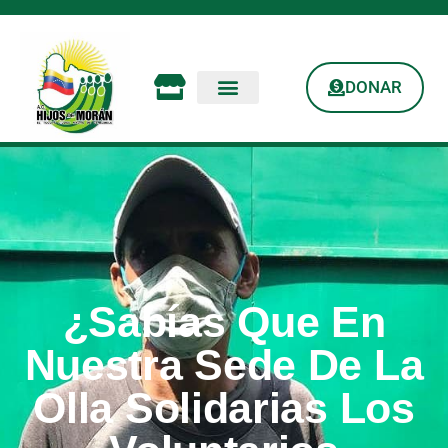
DONAR
¿Sabías Que En
Nuestra Sede De La
Olla Solidarias Los