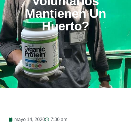
Voluntarios
Mantienen Un
Huerto?
mayo 14, 2020
7:30 am