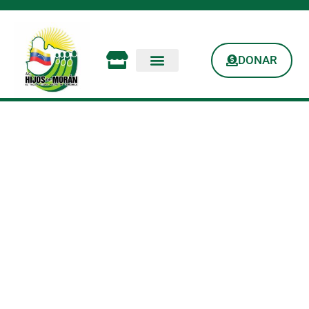
DONAR
Salud Para Todos