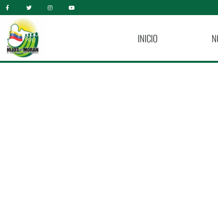
INICIO
N
Olla Solidar