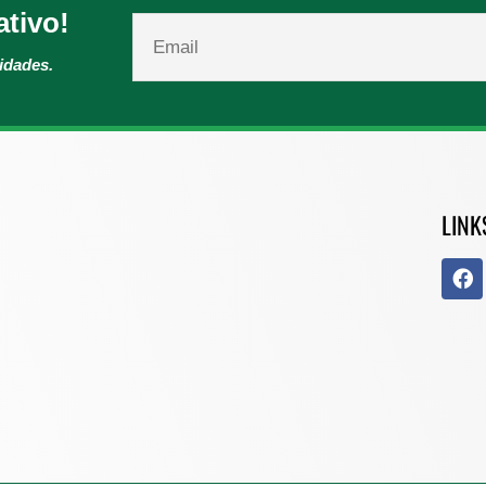
ativo!
vidades.
LINK