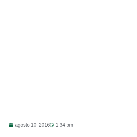
Orquestas Diego
Matheus
agosto 10, 2016
1:34 pm