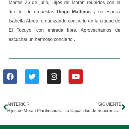
Martes 26 de julio, Hijos de Morán reunidos con el
director de orquestas
Diego Matheus
y su esposa
Isabella Abreu, organizando concierto en la ciudad de
El Tocuyo, con entrada libre. Aprovechamos de
escuchar un hermoso concierto .
ANTERIOR
SIGUIENTE
Hijos de Morán Planificando Eventos en Los Ángeles y Florida
La Capacidad de Superar la Crisis: Código Morán.