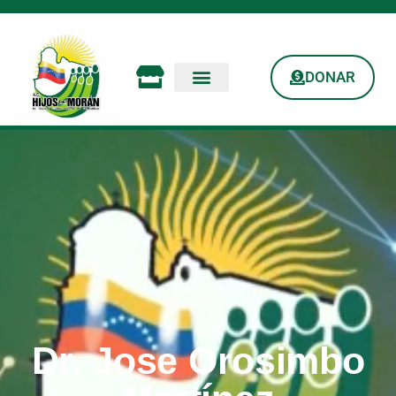
DONAR
Dr. Jose Orosimbo