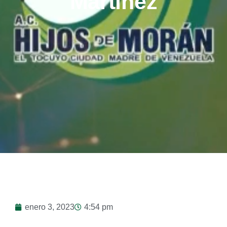
Martínez
enero 3, 2023
4:54 pm