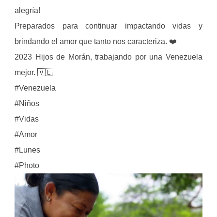
alegría!
Preparados para continuar impactando vidas y
brindando el amor que tanto nos caracteriza. ❤️
2023 Hijos de Morán, trabajando por una Venezuela
mejor. 🇻🇪
#Venezuela
#Niños
#Vidas
#Amor
#Lunes
#Photo