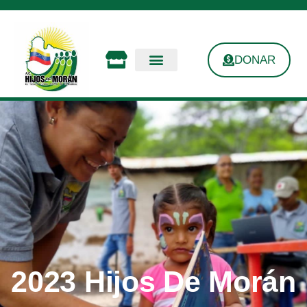
DONAR
2023 Hijos De Morán