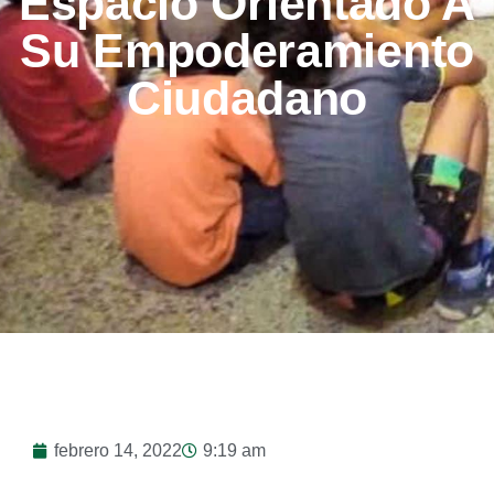
Espacio Orientado A
Su Empoderamiento
Ciudadano
febrero 14, 2022
9:19 am