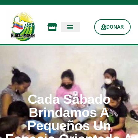
DONAR
Cada Sábado
Brindamos A
Pequeños Un