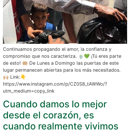
Continuamos propagando el amor, la confianza y
compromiso que nos caracteriza. 🍵💚 ¡Tú eres parte
de esto! 🤲🏼 De Lunes a Domingo las puertas de este
lugar permanecen abiertas para los más necesitados.
🙌🏼 Link:👇
https://www.instagram.com/p/CZ0S8_tAWWo/?
utm_medium=copy_link
Cuando damos lo mejor
desde el corazón, es
cuando realmente vivimos