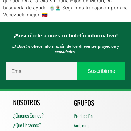
que acuden a la Olla Solidaria Hijos de Morán, en
búsqueda de ayuda. 🍵👨🏽‍🦳 Seguimos trabajando por una
Venezuela mejor. 🇻🇪
¡Suscríbete a nuestro boletín informativo!
El Boletín
ofrece información de los diferentes proyectos y
actividades.
NOSOTROS
GRUPOS
¿Quienes Somos?
Producción
¿Que Hacemos?
Ambiente