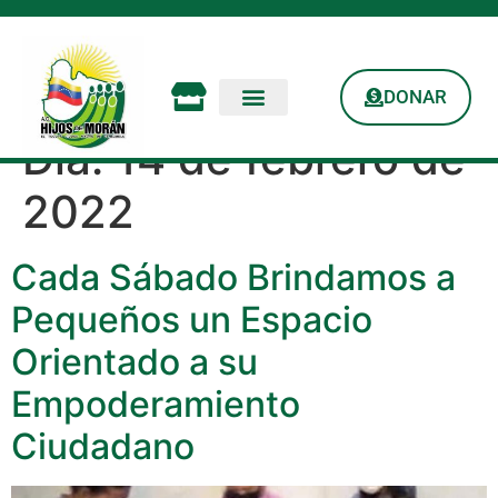
DONAR
Día:
14 de febrero de
2022
Cada Sábado Brindamos a
Pequeños un Espacio
Orientado a su
Empoderamiento
Ciudadano