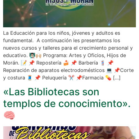
La Educación para los niños, jóvenes y adultos es
fundamental. A continuación les presentamos los
nuevos cursos y talleres para el crecimiento personal y
educativo. 👨🏻‍🏫🙌🏼 Programa: Artes y Oficios, Hijos de
Morán. 📝 📌 Repostería 🍰 📌 Barbería 💈 📌
Reparación de aparatos electrodomésticos 💻 📌Corte
y costura 🧵 📌 Peluquería ✂️ 📌Farmacia 💊 […]
«Las Bibliotecas son
templos de conocimiento».
🧠