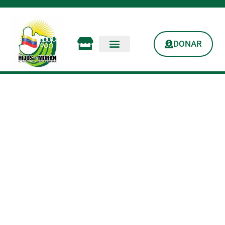
DONAR
Activación Del Área
De Rayos X Y El