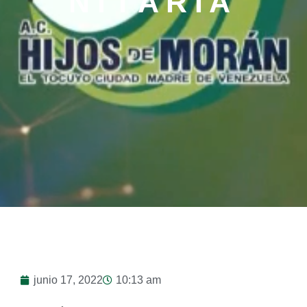
N I T A R I A
junio 17, 2022
10:13 am