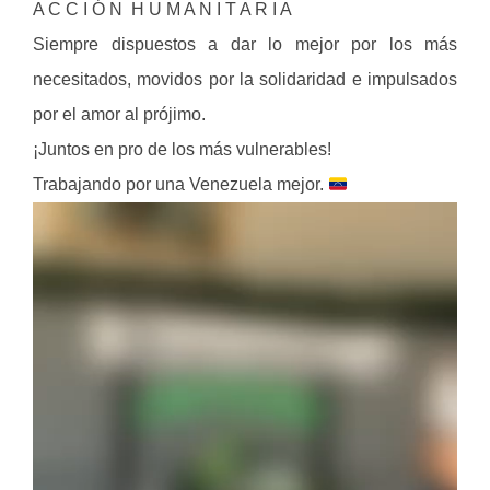
A C C I Ó N H U M A N I T A R I A
Siempre dispuestos a dar lo mejor por los más
necesitados, movidos por la solidaridad e impulsados
por el amor al prójimo.
¡Juntos en pro de los más vulnerables!
Trabajando por una Venezuela mejor.
Reproductor
de
video