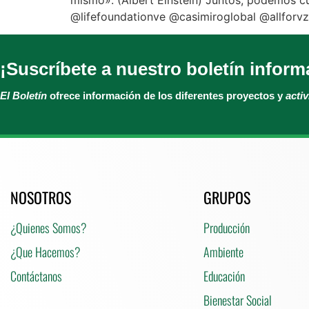
@lifefoundationve @casimiroglobal @allforv
¡Suscríbete a nuestro boletín inform
El Boletín
ofrece información de los diferentes proyectos y
acti
NOSOTROS
GRUPOS
¿Quienes Somos?
Producción
¿Que Hacemos?
Ambiente
Contáctanos
Educación
Bienestar Social