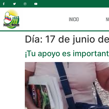
INICIO
N
Día:
17 de junio d
¡Tu apoyo es importan