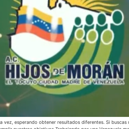
a vez, esperando obtener resultados diferentes. Si buscas r
cumplir nuestros objetivos Trabajando por una Venezuela