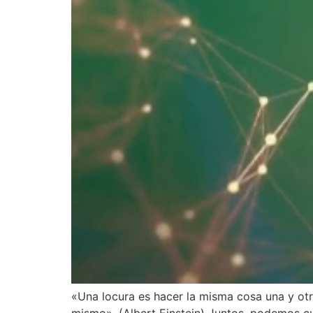
«Una locura es hacer la misma cosa una y otr
mismo». (Albert Einstein) Juntos, podemos 