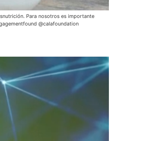
snutrición. Para nosotros es importante
agementfound @calafoundation