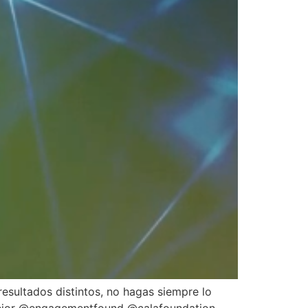
esultados distintos, no hagas siempre lo
 mejor @engagementfound @calafoundation