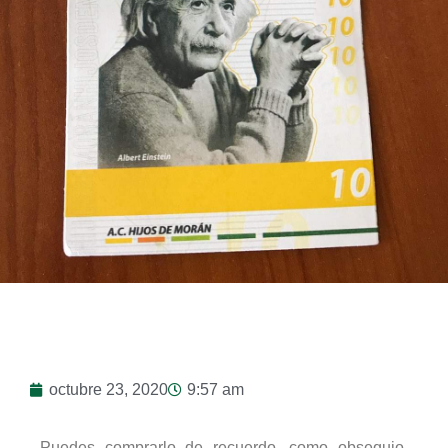
octubre 23, 2020
9:57 am
Puedes comprarlo de recuerdo, como obsequio,