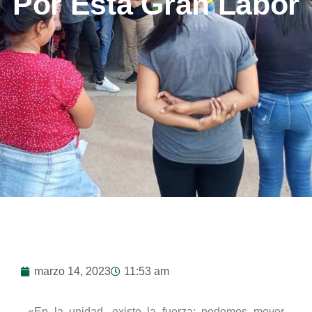
Por Esta Gran Labor
marzo 14, 2023
11:53 am
«En la unidad, existe la fuerza; podemos mover