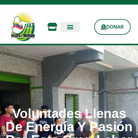
DONAR
Voluntades Llenas
De Energía Y Pasión