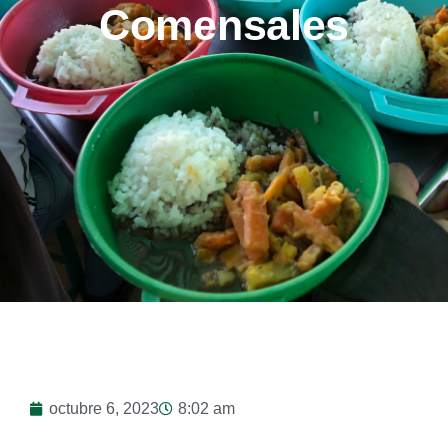
Comensales
octubre 6, 2023
8:02 am