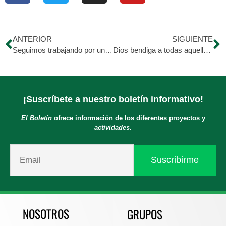
ANTERIOR
SIGUIENTE
Seguimos trabajando por una Venezuela mejor
Dios bendiga a todas aquellas personas que hacen vida activa en esta hermosa familia
¡Suscríbete a nuestro boletín informativo!
El Boletín
ofrece información de los diferentes proyectos y
actividades.
NOSOTROS
GRUPOS