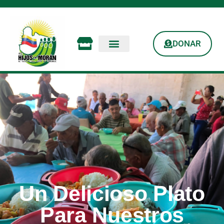
DONAR
Un Delicioso Plato
Para Nuestros