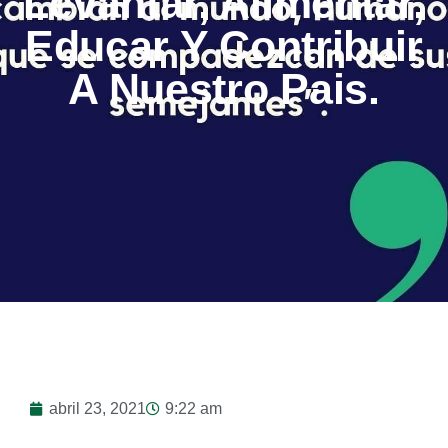
Levantar, Alimentar,
Educar Y Contribuir
A Nuestro Pais.
abril 23, 2021
9:22 am