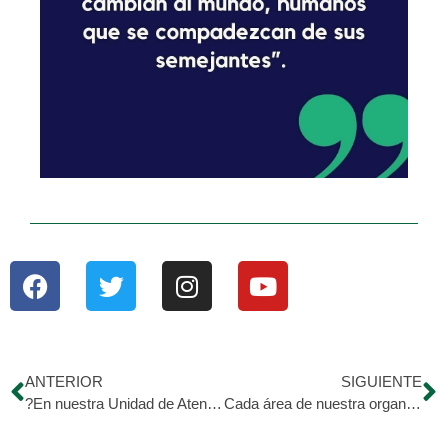
ANTERIOR
SIGUIENTE
?En nuestra Unidad de Atención Médica Hijos de Morán encontrarás Medicina General las 24h. Pediatría de Lunes a Viernes.
Cada área de nuestra organización se mantiene laborando con las correctas medidas de bioseguridad. ?