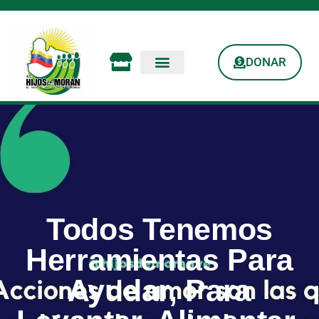
DONAR
Todos Tenemos
Herramientas Para
Ayudar, Para