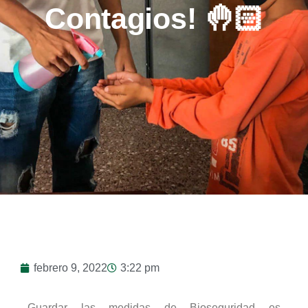
Contagios! 🤚🏻
febrero 9, 2022
3:22 pm
Guardar las medidas de Bioseguridad es