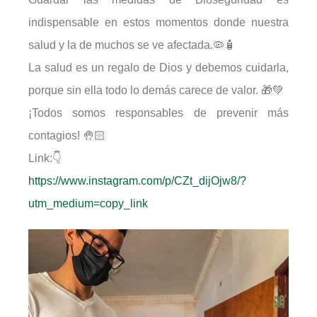
indispensable en estos momentos donde nuestra
salud y la de muchos se ve afectada.🦠🧴
La salud es un regalo de Dios y debemos cuidarla,
porque sin ella todo lo demás carece de valor. 🎁💚
¡Todos somos responsables de prevenir más
contagios! 🤚🏻
Link:👇
https://www.instagram.com/p/CZt_dijOjw8/?
utm_medium=copy_link