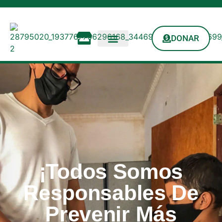
DONAR
¡Todos Somos
Responsables De
Prevenir Más