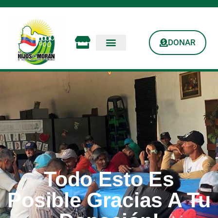
DONAR
Todo Esto Es
Posible Gracias A Tu