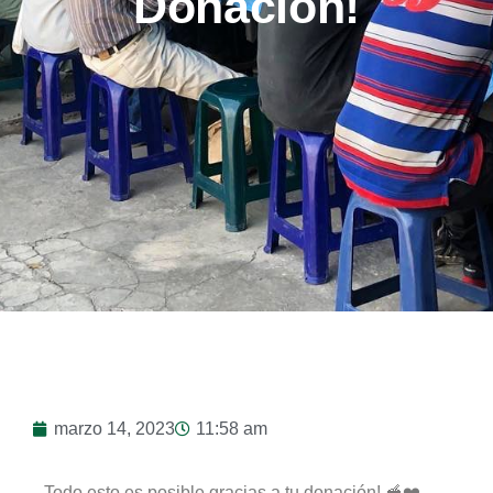
Donación!
marzo 14, 2023
11:58 am
Todo esto es posible gracias a tu donación! 🥣❤️