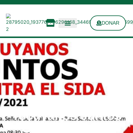
DONAR
Tocuyanos Juntos
Contra El SIDA