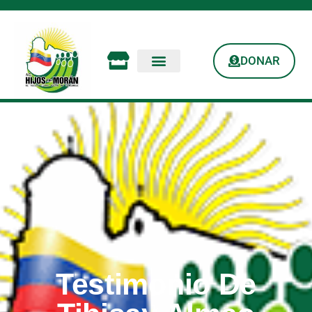
DONAR
Testimonio De