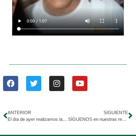
ANTERIOR
SIGUIENTE
El día de ayer realizamos la Olla Solidaria en la Comunidad «La Coqueta» calle 10
SÍGUENOS en nuestras redes sociales para que estes informado de nuestra labor, Informaciones y actividades que realizamos. ?