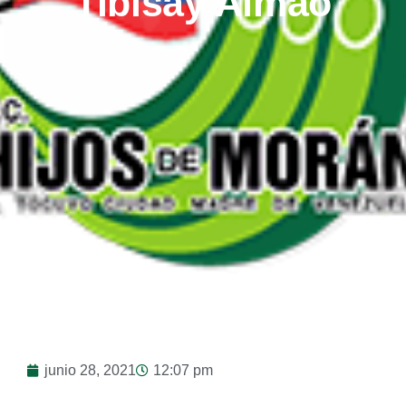
Tibisay Almao
junio 28, 2021
12:07 pm