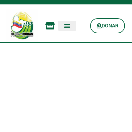
DONAR
Taller De Peluquería