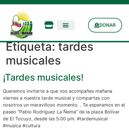
DONAR
Etiqueta:
tardes
musicales
¡Tardes musicales!
Queremos invitarte a que nos acompañes mañana
viernes a nuestra tarde musical y compartas con
nosotros un maravilloso momento. . Te esperamos en el
paseo “Pablo Rodríguez La Ñema” de la plaza Bolívar
de El Tocuyo, desde las 5:00 pm. #tardemusical
#musica #cultura