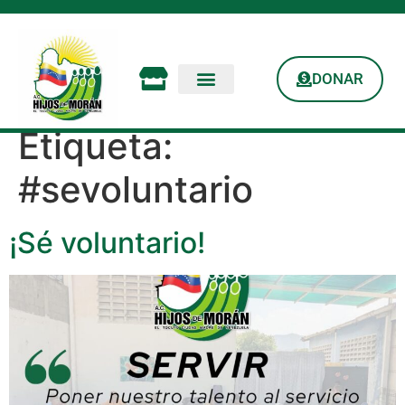
DONAR
Etiqueta:
#sevoluntario
¡Sé voluntario!