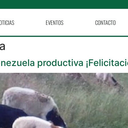
OTICIAS
EVENTOS
CONTACTO
a
nezuela productiva ¡Felicitac