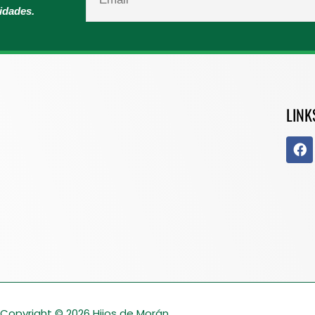
vidades.
LINK
Copyright © 2026
Hijos de Morán