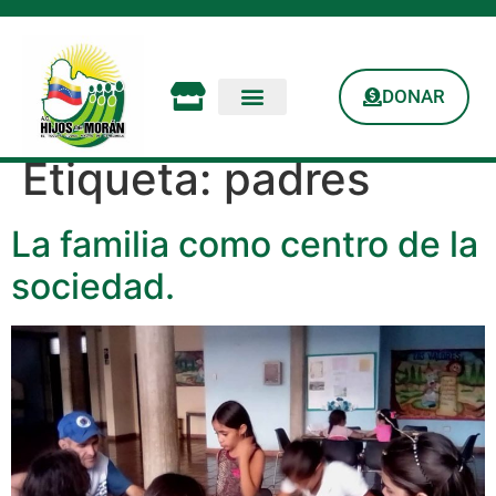
DONAR
Etiqueta:
padres
La familia como centro de la
sociedad.