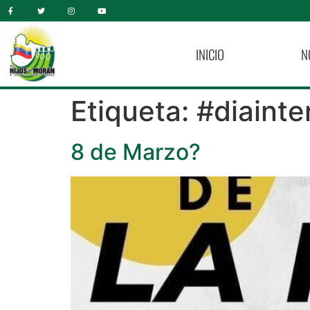
INICIO
N
Etiqueta:
#diainte
8 de Marzo?