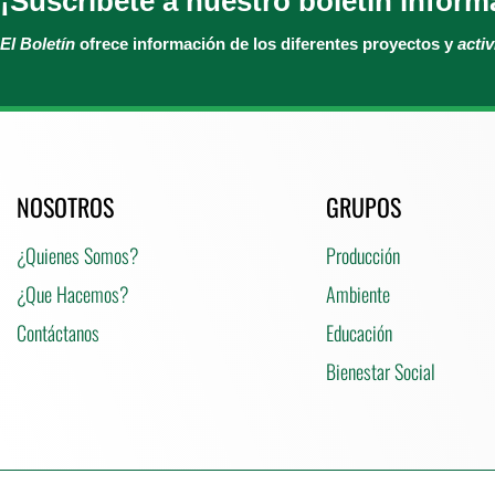
¡Suscríbete a nuestro boletín inform
El Boletín
ofrece información de los diferentes proyectos y
acti
NOSOTROS
GRUPOS
¿Quienes Somos?
Producción
¿Que Hacemos?
Ambiente
Contáctanos
Educación
Bienestar Social