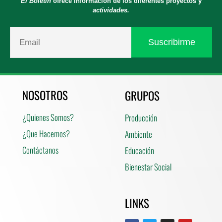
El Boletín
ofrece información de los diferentes proyectos y
actividades.
NOSOTROS
GRUPOS
¿Quienes Somos?
Producción
¿Que Hacemos?
Ambiente
Contáctanos
Educación
Bienestar Social
LINKS