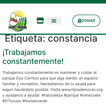
DONAR
Etiqueta:
constancia
¡Trabajamos
constantemente!
Trabajamos constantemente en mantener y cuidar el
parque Dos Cerritos para que siga siendo un espacio
familiar y recreativo. Necesitamos de tu ayuda para
seguir haciéndolo posible. Visita www.hijosdemoran.org
y ayúdanos a ayudar. #naturaleza #parque #venezuela
#ElTocuyo #mundoverde