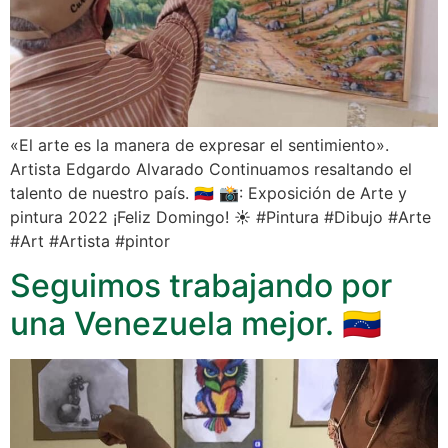
«El arte es la manera de expresar el sentimiento».
Artista Edgardo Alvarado Continuamos resaltando el
talento de nuestro país. 🇻🇪 📸: Exposición de Arte y
pintura 2022 ¡Feliz Domingo! ☀️ #Pintura #Dibujo #Arte
#Art #Artista #pintor
Seguimos trabajando por
una Venezuela mejor. 🇻🇪