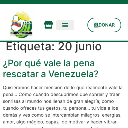
DONAR
Etiqueta:
20 junio
¿Por qué vale la pena
rescatar a Venezuela?
Quisiéramos hacer mención de lo que realmente vale la
pena… Como cuando descubrimos que sonreír y traer
sonrisas al mundo nos llenan de gran alegría; como
cuando ofreces tus gestos, tu persona… tu vida a los
demás y ves como se intercambian milagros, energías,
amor, algo mágico, capaz de motivar y hacer vibrar