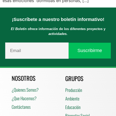
esas emociones dormidas en personas, […]
¡Suscríbete a nuestro boletín informativo!
El Boletín
ofrece información de los diferentes proyectos y
actividades.
NOSOTROS
GRUPOS
¿Quienes Somos?
Producción
¿Que Hacemos?
Ambiente
Contáctanos
Educación
Bienestar Social