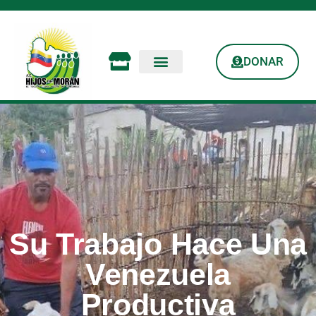
DONAR
Su Trabajo Hace Una
Venezuela
Productiva