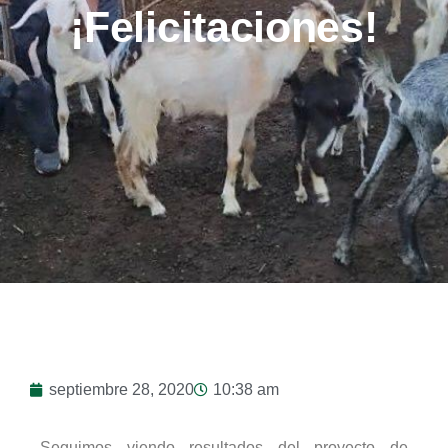
¡Felicitaciones!
septiembre 28, 2020
10:38 am
Seguimos viendo resultados del proyecto de