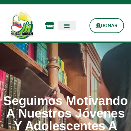
DONAR
Seguimos Motivando
A Nuestros Jóvenes
Y Adolescentes A