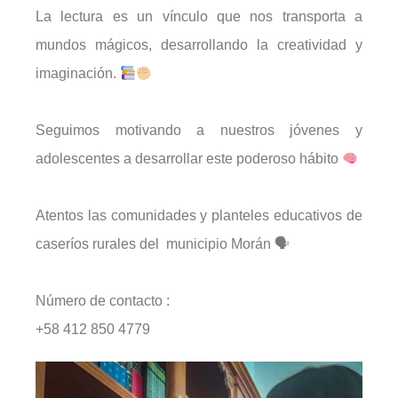
La lectura es un vínculo que nos transporta a
mundos mágicos, desarrollando la creatividad y
imaginación.
Seguimos motivando a nuestros jóvenes y
adolescentes a desarrollar este poderoso hábito
Atentos las comunidades y planteles educativos de
caseríos rurales del municipio Morán 🗣
Número de contacto :
+58 412 850 4779