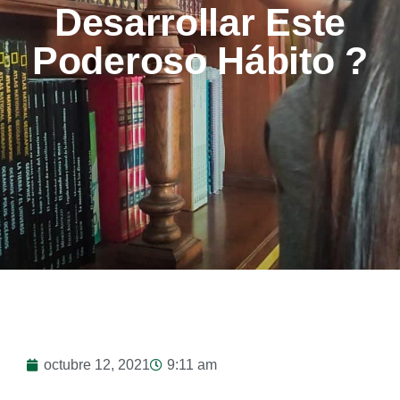
Desarrollar Este
Poderoso Hábito ?
octubre 12, 2021
9:11 am