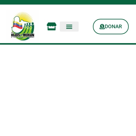
DONAR
Seguimos Haciendo
El Bien A Nuestra