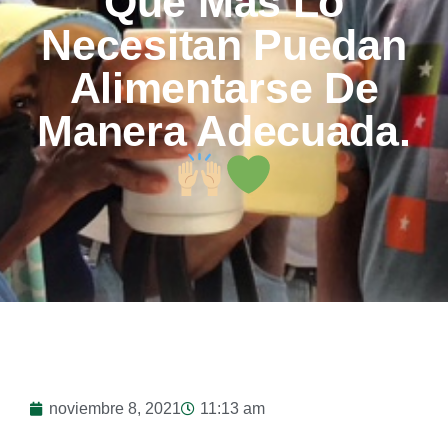
Que Más Lo
Necesitan Puedan
Alimentarse De
Manera Adecuada.
noviembre 8, 2021
11:13 am