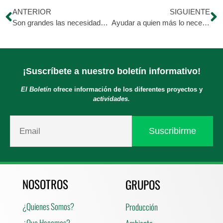
ANTERIOR
SIGUIENTE
Son grandes las necesidades de salud en Venezuela
Ayudar a quien más lo necesita es nuestra labor y más que una labor es una gran oportunidad de abrir nuestros corazones por el bien de los demás.
¡Suscríbete a nuestro boletín informativo!
El Boletín
ofrece información de los diferentes proyectos y
actividades.
NOSOTROS
GRUPOS
¿Quienes Somos?
Producción
¿Que Hacemos?