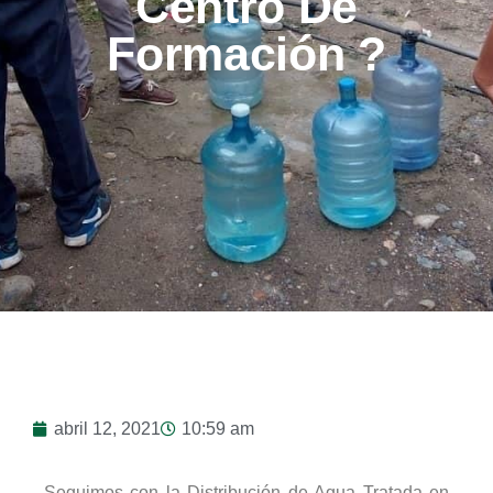
Centro De
Formación ?
abril 12, 2021
10:59 am
Seguimos con la Distribución de Agua Tratada en