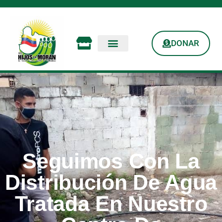
DONAR
Seguimos Con La
Distribución De Agua
Tratada En Nuestro