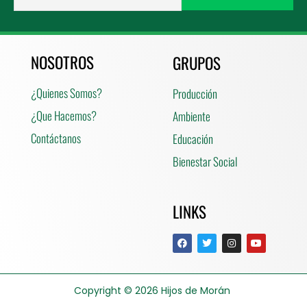
NOSOTROS
GRUPOS
¿Quienes Somos?
Producción
¿Que Hacemos?
Ambiente
Contáctanos
Educación
Bienestar Social
LINKS
Copyright © 2026
Hijos de Morán