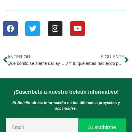
ANTERIOR
SIGUIENTE
Que bonito se siente dar ayuda y gestos de bondad. La ganancia va al corazón, va al crecimiento personal.
¿Y tú qué estás haciendo por VENEZUELA?
¡Suscríbete a nuestro boletín informativo!
El Boletín
ofrece información de los diferentes proyectos y
actividades.