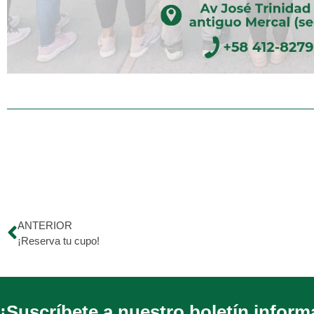
ANTERIOR
¡Reserva tu cupo!
¡Suscríbete a nuestro boletín inform