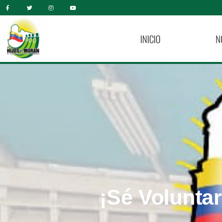
INICIO
N
¡Sé Voluntar