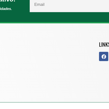
vidades.
LINK