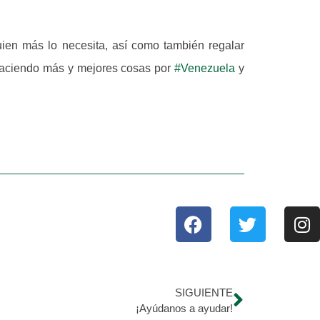
ien más lo necesita, así como también regalar
 haciendo más y mejores cosas por
#Venezuela
y
SIGUIENTE
¡Ayúdanos a ayudar!