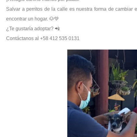
Salvar a perritos de la calle es nuestra forma de cambia
encontrar un hogar. 🐶💚
¿Te gustaría adoptar? 📲
Contáctanos al +58 412 535 0131