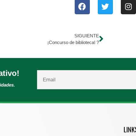
SIGUIENTE
¡Concurso de biblioteca! ?
ativo!
vidades.
LINK