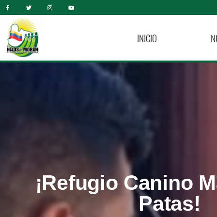
INICIO
N
¡Refugio Canino 
Patas!