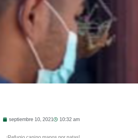
septiembre 10, 2021
10:32 am
¡Refugio canino manos por patas!