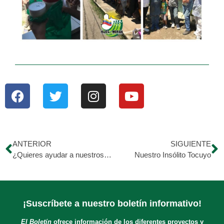
ANTERIOR
SIGUIENTE
¿Quieres ayudar a nuestros niños y jóvenes a emprender? – Esto es para ti!
Nuestro Insólito Tocuyo
¡Suscríbete a nuestro boletín informativo!
El Boletín
ofrece información de los diferentes proyectos y