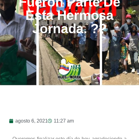
Fueron Parte De
Esta Hermosa
Jornada. ??
agosto 6, 2021
11:27 am
Queremos finalizar este día de hoy, agradeciendo a